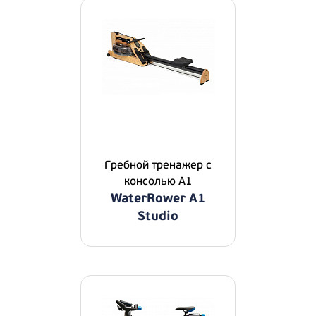
Гребной тренажер с
консолью A1
WaterRower A1
Studio