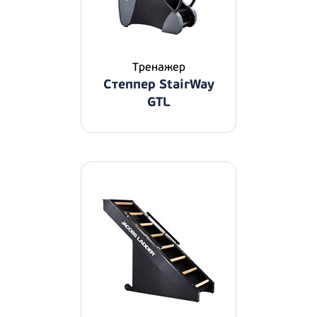
Тренажер
Степпер StairWay
GTL