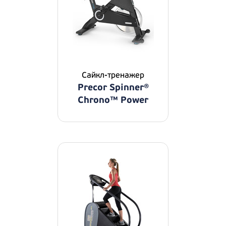
Сайкл-тренажер
Precor Spinner®
Chrono™ Power