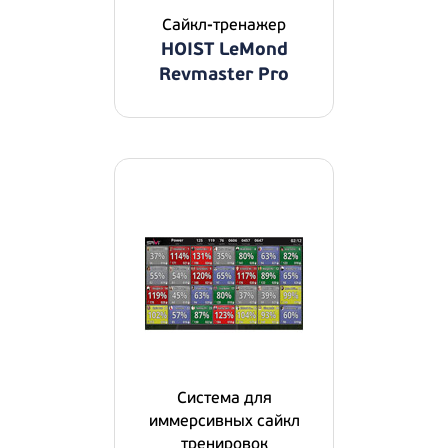
Сайкл-тренажер
HOIST LeMond
Revmaster Pro
Система для
иммерсивных сайкл
тренировок