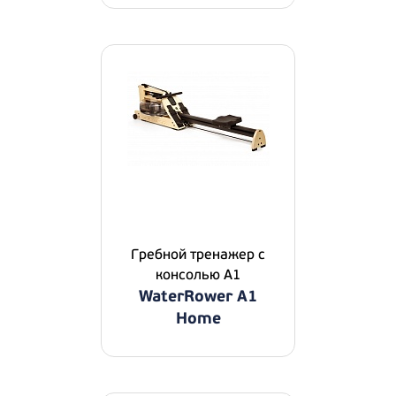
Гребной тренажер с
консолью A1
WaterRower A1
Home