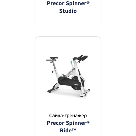
Precor Spinner®
Studio
Сайкл-тренажер
Precor Spinner®
Ride™