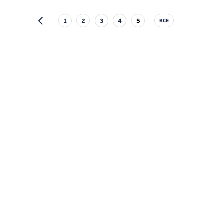
1
2
3
4
5
ВСЕ