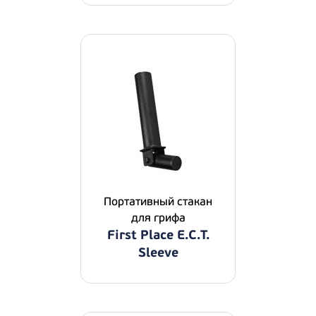
Портативный стакан
для грифа
First Place E.C.T.
Sleeve