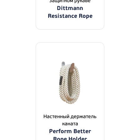
защитном рукаве
Dittmann
Resistance Rope
Настенный держатель
каната
Perform Better
Rope Holder