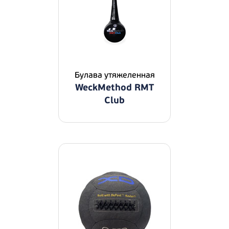
Булава утяжеленная
WeckMethod RMT
Club