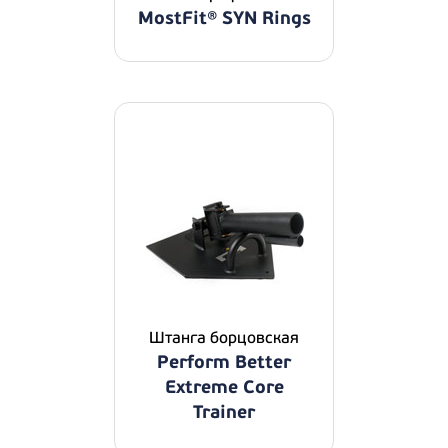
MostFit® SYN Rings
Штанга борцовская
Perform Better
Extreme Core
Trainer