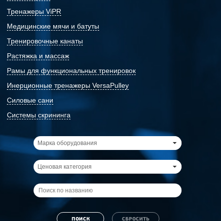
Тренажеры ViPR
Медицинские мячи и батуты
Тренировочные канаты
Растяжка и массаж
Рамы для функциональных тренировок
Инерционные тренажеры VersaPulley
Силовые сани
Системы скрининга
Марка оборудования
Ценовая категория