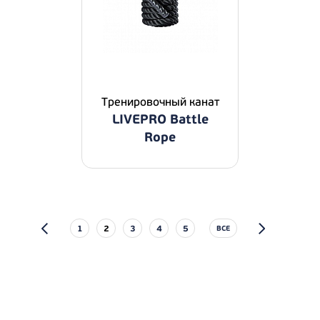
Тренировочный канат
LIVEPRO Battle
Rope
1
2
3
4
5
ВСЕ