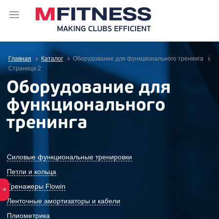
Главная
Каталог
Оборудование для функционального тренинга
Cтраница 2
Оборудование для
функционального
тренинга
Силовые функциональные тренировки
Петли и кольца
Тренажеры Flowin
Ленточные амортизаторы и кабели
Плиометрика