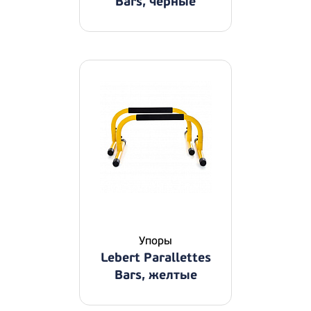
Bars, черные
Упоры
Lebert Parallettes
Bars, желтые