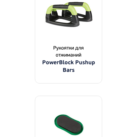
Рукоятки для
отжиманий
PowerBlock Pushup
Bars