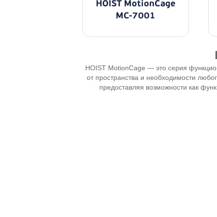
HOIST MotionCage
MC-7001
HOIST MotionCage — это серия функцио
от пространства и необходимости любог
предоставляя возможности как функ