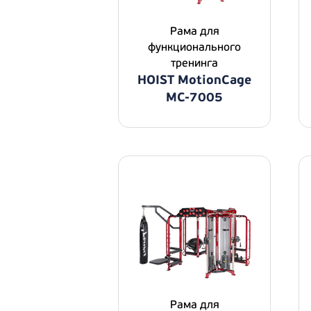
Рама для
функционального
тренинга
HOIST MotionCage
MC-7005
Рама для