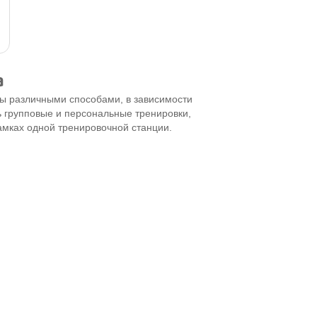
а
ы различными способами, в зависимости
ь групповые и персональные тренировки,
амках одной тренировочной станции.