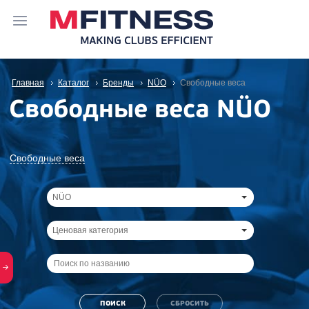
Главная
Каталог
Бренды
NÜO
Свободные веса
Свободные веса NÜO
Свободные веса
NÜO
Ценовая категория