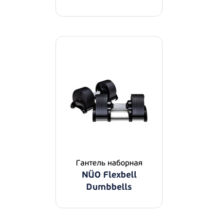
Гантель наборная
NÜO Flexbell
Dumbbells