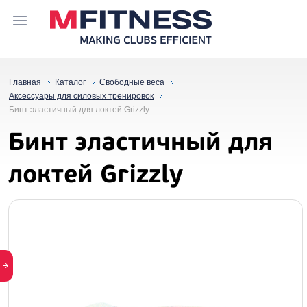
Главная
Каталог
Свободные веса
Аксессуары для силовых тренировок
Бинт эластичный для локтей Grizzly
Бинт эластичный для
локтей Grizzly