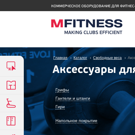
КОММЕРЧЕСКОЕ ОБОРУДОВАНИЕ ДЛЯ ФИТНЕС
Главная
Каталог
Свободные веса
Акс
Аксессуары дл
Грифы
Гантели и штанги
Гири
Напольное покрытие