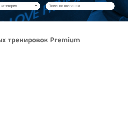
 категория
ых тренировок Premium