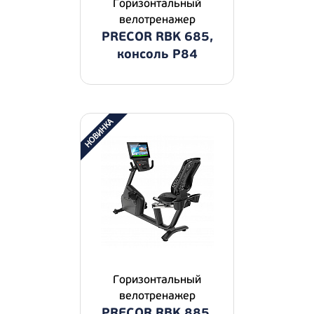
Горизонтальный
велотренажер
PRECOR RBK 685,
консоль P84
Горизонтальный
велотренажер
PRECOR RBK 885,