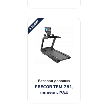
Беговая дорожка
PRECOR TRM 781,
консоль P84