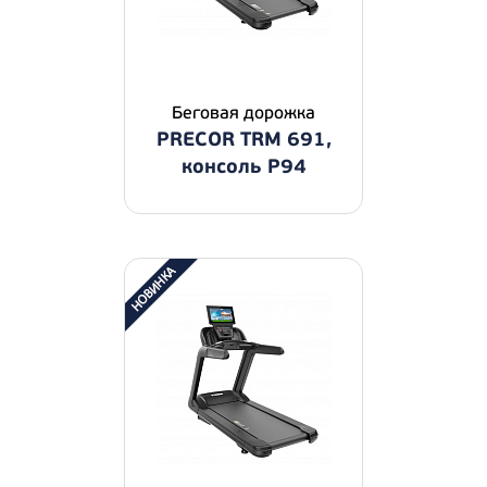
Беговая дорожка
PRECOR TRM 691,
консоль P94