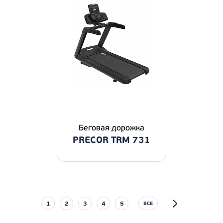
Беговая дорожка
PRECOR TRM 731
1
2
3
4
5
ВСЕ