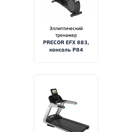
Эллиптический
тренажер
PRECOR EFX 883,
консоль P84