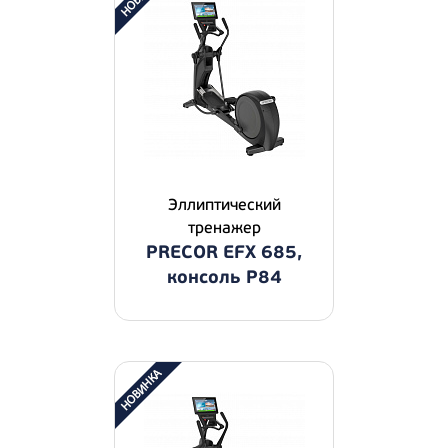
Эллиптический
тренажер
PRECOR EFX 685,
консоль P84