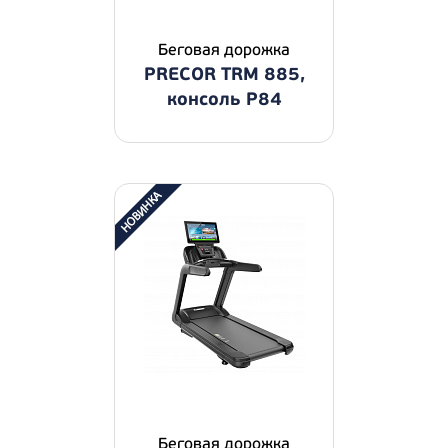
Беговая дорожка
PRECOR TRM 885,
консоль P84
Беговая дорожка