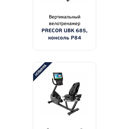
Вертикальный
велотренажер
PRECOR UBK 685,
консоль P84