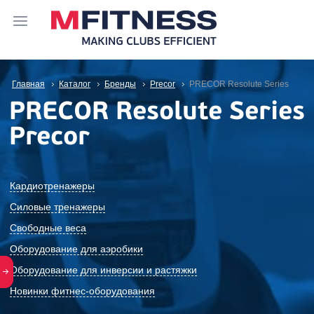
Главная
Каталог
Бренды
Precor
PRECOR Resolute Series
PRECOR Resolute Series
Precor
Кардиотренажеры
Силовые тренажеры
Свободные веса
Оборудование для аэробики
Оборудование для инверсии и растяжки
Новинки фитнес-оборудования