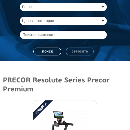
Precor
Ценовая категория
PRECOR Resolute Series Precor
Premium