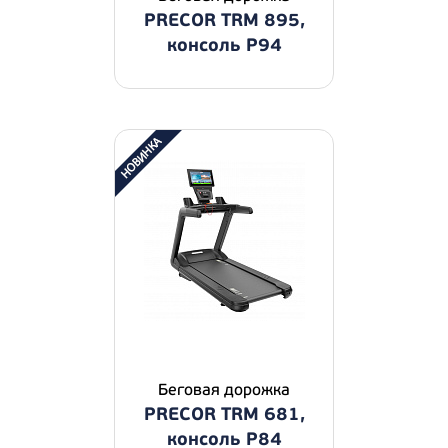
PRECOR TRM 895,
консоль P94
Беговая дорожка
PRECOR TRM 681,
консоль P84