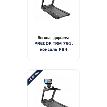
Беговая дорожка
PRECOR TRM 791,
консоль P94