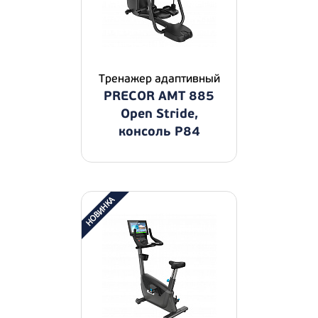
Тренажер адаптивный
PRECOR AMT 885
Open Stride,
консоль P84