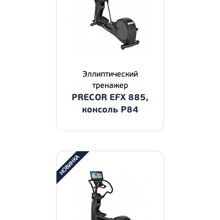
Эллиптический
тренажер
PRECOR EFX 885,
консоль P84