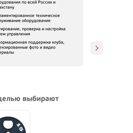
рудования по всей России и
ахстану
ламентированное техническое
луживание оборудования
тирование, проверка и настройка
тем управления
ормационная поддержка клуба,
ензированные фото и видео
ериалы
оделью выбирают