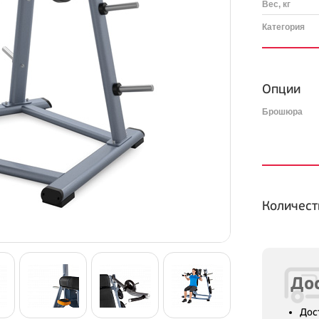
Вес, кг
Категория
Опции
Брошюра
Количест
Дос
Дос