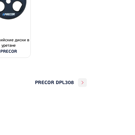
ийские диски в
уретане
PRECOR
PRECOR DPL308