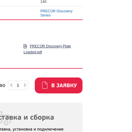
140
PRECOR Discovery
Series
PRECOR Discovery Plate
Loaded.pdf
во
В ЗАЯВКУ
тавка и сборка
тавка, установка и подключение