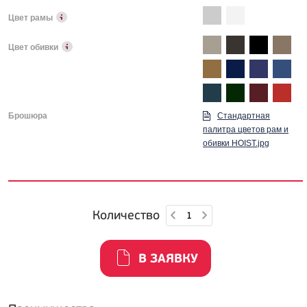
Цвет рамы
Цвет обивки
Брошюра
Стандартная
палитра цветов рам и
обивки HOIST.jpg
Количество
В ЗАЯВКУ