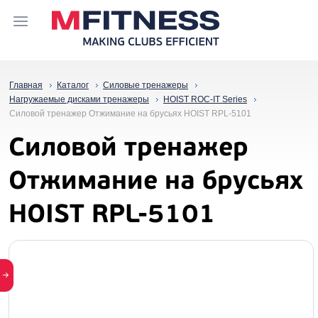
Главная
Каталог
Силовые тренажеры
Нагружаемые дисками тренажеры
HOIST ROC-IT Series
Силовой тренажер Отжимание на брусьях HOIST RPL-5101
Силовой тренажер
Отжимание на брусьях
HOIST RPL-5101