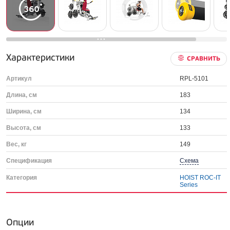
Характеристики
СРАВНИТЬ
Артикул
RPL-5101
Длина, см
183
Ширина, см
134
Высота, см
133
Вес, кг
149
Спецификация
Схема
Категория
HOIST ROC-IT
Series
Опции