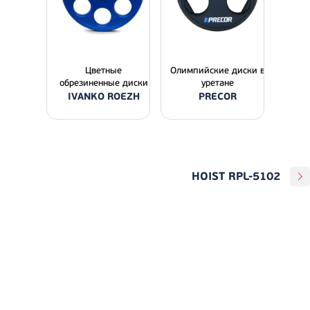
Цветные
Олимпийские диски в
обрезиненные диски
уретане
IVANKO ROEZH
PRECOR
HOIST RPL-5102