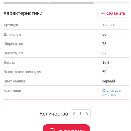
Характеристики
СРАВНИТЬ
Артикул
728-001
Длина, см
60
Ширина, см
75
Высота, см
62
Вес, кг
16,3
Высота лестницы, см
60
Цвет обивки
черный
Категория
Стулья для
пилатес
Количество