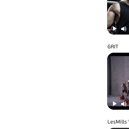
GRIT
LesMills