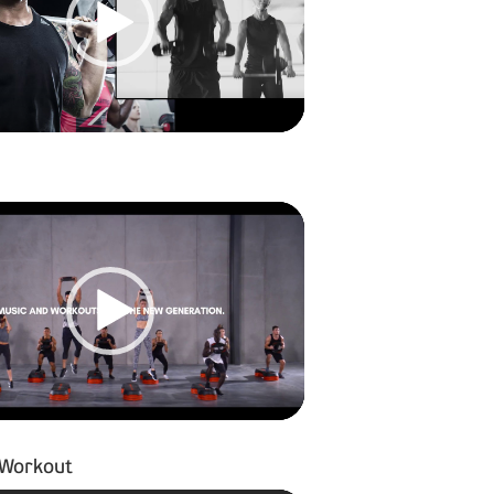
 Workout