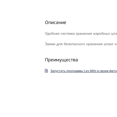
Описание
Удобная система хранения аэробных шт
Замки для безопасного хранения штанг н
Преимущества
Запустить программы Les Mills в своем фит