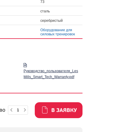
73
сталь
серебристый
Оборудование для
силовых тренировок
Руководство_пользователя_Les
Mills_Smart_Tech_Warranty.pdf
во
В ЗАЯВКУ