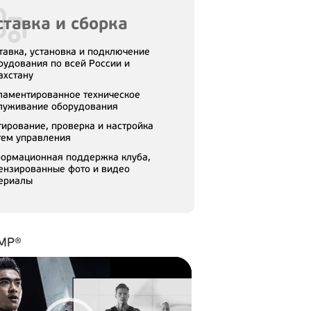
тавка и сборка
тавка, установка и подключение
рудования по всей России и
ахстану
ламентированное техническое
луживание оборудования
тирование, проверка и настройка
тем управления
ормационная поддержка клуба,
ензированные фото и видео
ериалы
MP®