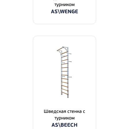
турником
AS\WENGE
Шведская стенка с
турником
AS\BEECH