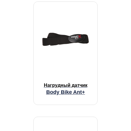
Нагрудный датчик
Body Bike Ant+