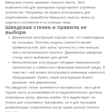
Шведская стенка занимает немного места. Зато
возможностей для тренировок представляет огромное
количество. Например, ее можно использовать для
подтягивания, проработки брюшного пресса, жима из
сидячего положения и из позиции лежа.
Шведская стенка и правила ее
выбора
Деревянная конструкция хороша тем, что перекладины
не скользкие. Поэтому модель считается менее
травмоопасной, зато запас прочности у нее меньше,
чем у металлического аналога. Деревянную шведскую
стенку часто выбирают для детей.
Металлическая конструкция обладает максимальной
прочностью и стойкостью к факторам внешней среды. К
тому же с ней можно использовать максимум навесного
оборудования. Купить такую конструкцию можно
дешевле, чем деревянную.
На шведской стенке занимаются как взрослые, так и дети.
Турник часто устанавливается в оздоровительных центрах,
спортивных залах, фитнес-клубах. Его задействуют не
только для спортивных тренировок, но и для программ
реабилитации спортсменов после травм разной степени