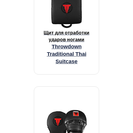
Щит для отработки
ударов ногами
Throwdown
Traditional Thai
Suitcase