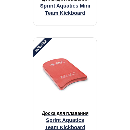
Sprint Aquatics Mini
Team Kickboard
Доска для плавания
Sprint Aquatics
Team Kickboard