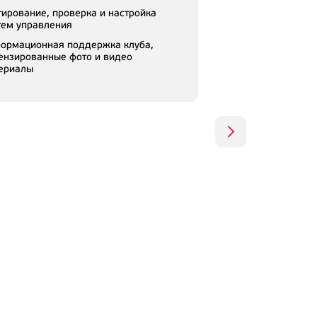
тирование, проверка и настройка
тем управления
ормационная поддержка клуба,
ензированные фото и видео
ериалы