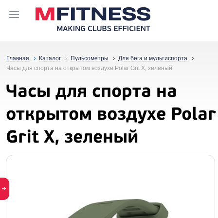
Главная
Каталог
Пульсометры
Для бега и мультиспорта
Часы для спорта на открытом воздухе Polar Grit X, зеленый
Часы для спорта на
открытом воздухе Polar
Grit X, зеленый