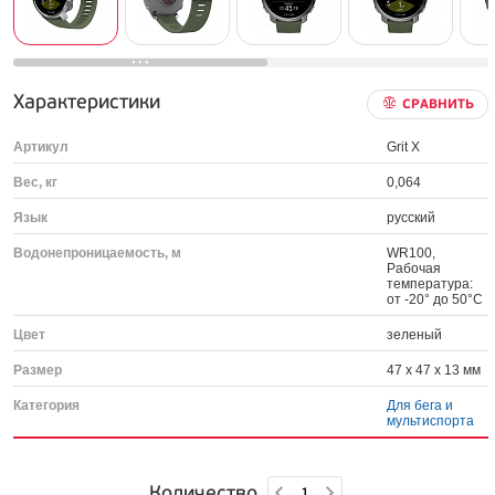
Характеристики
СРАВНИТЬ
Артикул
Grit X
Вес, кг
0,064
Язык
русский
Водонепроницаемость, м
WR100,
Рабочая
температура:
от -20° до 50°С
Цвет
зеленый
Размер
47 х 47 х 13 мм
Категория
Для бега и
мультиспорта
Количество