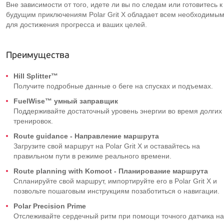
Вне зависимости от того, идете ли вы по следам или готовитесь к
будущим приключениям Polar Grit X обладает всем необходимы
для достижения прогресса и ваших целей.
Преимущества
Hill Splitter™
Получите подробные данные о беге на спусках и подъемах.
FuelWise™ умный заправщик
Поддерживайте достаточный уровень энергии во время долгих
тренировок.
Route guidance - Направление маршрута
Загрузите свой маршрут на Polar Grit X и оставайтесь на
правильном пути в режиме реального времени.
Route planning with Komoot - Планирование маршрута
Спланируйте свой маршрут, импортируйте его в Polar Grit X и
позвольте пошаговым инструкциям позаботиться о навигации.
Polar Precision Prime
Отслеживайте сердечный ритм при помощи точного датчика на