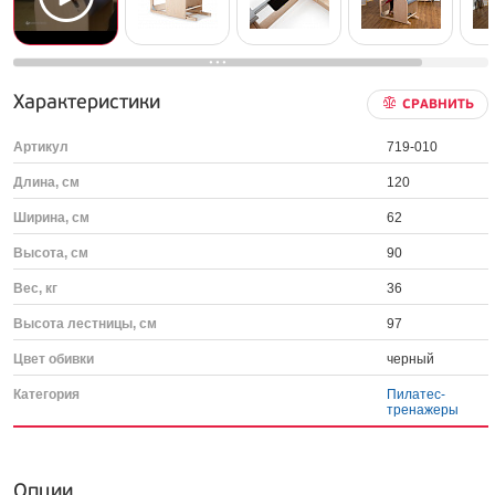
Характеристики
СРАВНИТЬ
Артикул
719-010
Длина, см
120
Ширина, см
62
Высота, см
90
Вес, кг
36
Высота лестницы, см
97
Цвет обивки
черный
Категория
Пилатес-
тренажеры
Опции