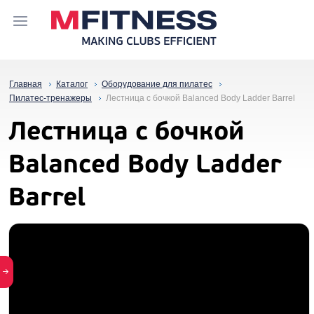
Главная
Каталог
Оборудование для пилатес
Пилатес-тренажеры
Лестница с бочкой Balanced Body Ladder Barrel
Лестница с бочкой
Balanced Body Ladder
Barrel