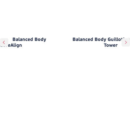
Balanced Body
Balanced Body Guillotine
CoreAlign
Tower