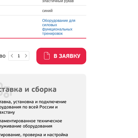
эластичный рукав
синий
Оборудование для
силовых
функциональных
тренировок
во
В ЗАЯВКУ
тавка и сборка
тавка, установка и подключение
рудования по всей России и
ахстану
ламентированное техническое
луживание оборудования
тирование, проверка и настройка