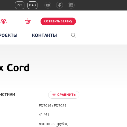
РУС
КАЗ
Оставить заявку
РОЕКТЫ
КОНТАКТЫ
x Cord
истики
СРАВНИТЬ
FD7016 / FD7024
41 / 61
латексная трубка,