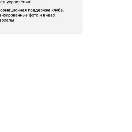
тем управления
ормационная поддержка клуба,
ензированные фото и видео
ериалы