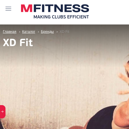
Главная
Каталог
Бренды
XD Fit
XD Fit