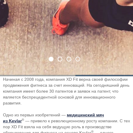
Начиная с 2008 года, компания XD Fit верна своей философии
продвижения фитнеса за счет инноваций. На сегодняшний день
компания имеет более 30 патентов и заявок на патент, что
является беспрецедентной основой для инновационного
развития.
Одно из первых изобретений —
медицинский мяч
®
из Kevlar
— привело к революционному росту компании. С тех
пор XD Fit взяла на себя ведущую роль в производстве
®
оборудования для фитнеса на основе Kevlar
— одного