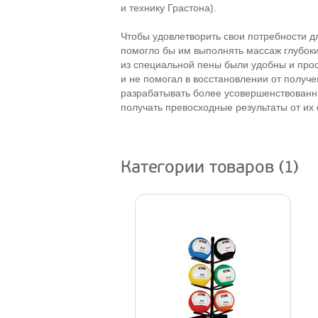
и технику Грастона).
Чтобы удовлетворить свои потребности д
помогло бы им выполнять массаж глубок
из специальной пены были удобны и прос
и не помогал в восстановлении от получ
разрабатывать более усовершенствованны
получать превосходные результаты от их 
Категории товаров (1)