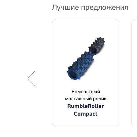
Лучшие предложения
Компактный
массажный ролик
ссажер с
RumbleRoller
коятками
stie Bar
Compact