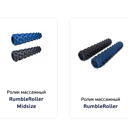
Ролик массажный
RumbleRoller
Ролик массажный
Midsize
RumbleRoller