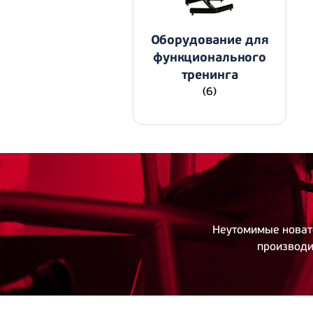
Оборудование для
функционального
тренинга
(6)
Неутомимые новато
производи