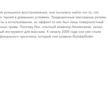
ля успешного восстановления, они пытались найти
что-то
, что
их тканей в домашних условиях. Традиционные массажные ролики
ты в использовании, но эффект от них был лишь поверхностный
енных травм. Поэтому Рон, опытный
инженер-биомеханик
, начал
й инструмент для массажа. К началу 2009 года они уже стали
финального прототипа, который они назвали RumbleRoller.