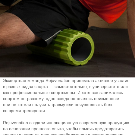
Экспертная команда Rejuvenation принимала активное участие
в разных видах спорта — самостоятельно, в университете или
как профессиональные спортсмены. И хотя все занимались
спортом
по-разному
, одно всегда оставалось неизменным —
они не хотели получить травму или почувствовать боль
во время тренировки.
Rejuvenation создали инновационную современную продукцию
на основании прошлого опыта, чтобы помочь предотвратить
травмы и ускорить процесс реабилитации и восстановления.