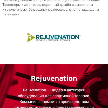
Тренажеры имеют революционный дизайн и выполнены
из экологически безвредных материалов, многие защищены
патентами.
Rejuvenation
Rejuvenation — лидер в категории
оборудования для спортивной терапии.
Компания занимается производством
фитнес-аксессуаров
, предназначенных для