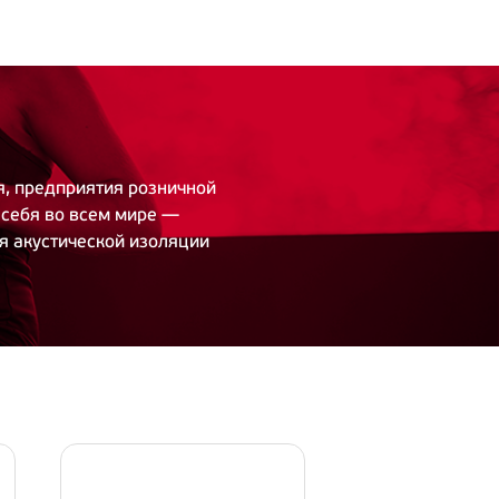
я, предприятия розничной
 себя во всем мире —
я акустической изоляции