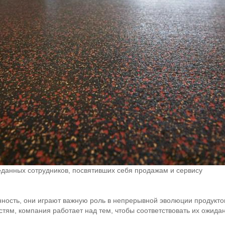
реданных сотрудников, посвятивших себя продажам и сервису
ность, они играют важную роль в непрерывной эволюции продукто
стям, компания работает над тем, чтобы соответствовать их ожида