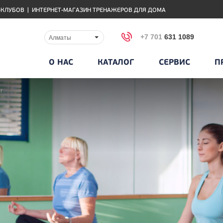
-КЛУБОВ
|
ИНТЕРНЕТ-МАГАЗИН ТРЕНАЖЕРОВ ДЛЯ ДОМА
+7 701
631 1089
Алматы
О НАС
КАТАЛОГ
СЕРВИС
П
r