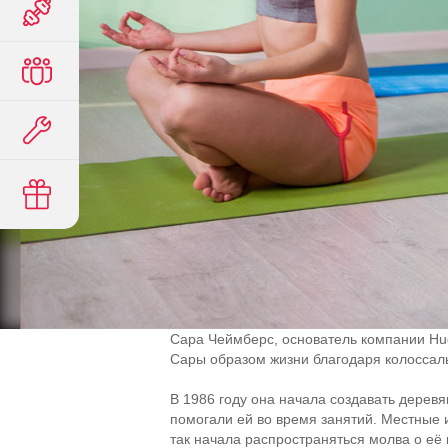
Сара Чеймберс, основатель компании Hu
Сары образом жизни благодаря колоссаль
В 1986 году она начала создавать дерев
помогали ей во время занятий. Местные и
так начала распространяться молва о её 