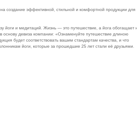
на создание эффективной, стильной и комфортной продукции для
зу йоги и медитаций. Жизнь — это путешествие, а йога обогащает
а в основу девиза компании: «Ознаменуйте путешествие длиною
дукция будет соответствовать вашим стандартам качества, и что
лонникам йоги, которые за прошедшие 25 лет стали её друзьями.