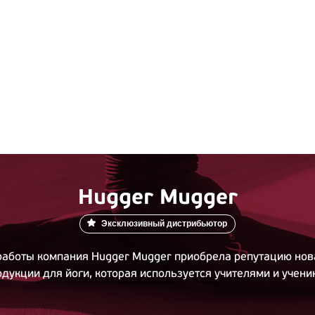
Hugger Mugger
Эксклюзивный дистрибьютор
 работы компания Hugger Mugger приобрела репутацию нов
дукции для йоги, которая используется учителями и ученик