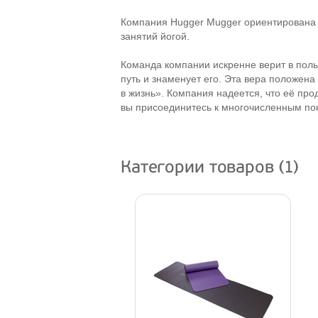
Компания Hugger Mugger ориентирована 
занятий йогой.
Команда компании искренне верит в поль
путь и знаменует его. Эта вера положен
в жизнь». Компания надеется, что её про
вы присоединитесь к многочисленным пок
Категории товаров (1)