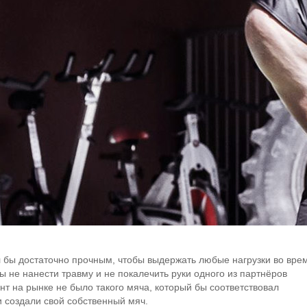
л бы достаточно прочным, чтобы выдержать любые нагрузки во вре
бы не нанести травму и не покалечить руки одного из партнёров
нт на рынке не было такого мяча, который бы соответствовал
и создали свой собственный мяч.