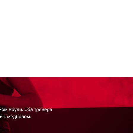
ом Коули. Оба тренера
к с медболом.