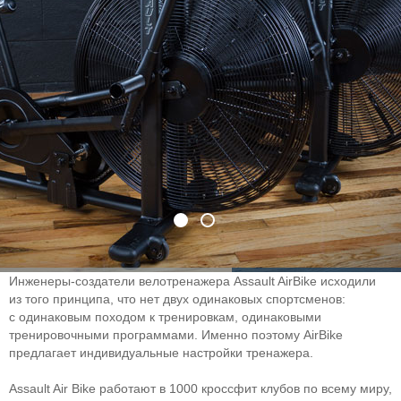
Инженеры-создатели
велотренажера Assault AirBike исходили
из того принципа, что нет двух одинаковых спортсменов:
с одинаковым походом к тренировкам, одинаковыми
тренировочными программами. Именно поэтому AirBike
предлагает индивидуальные настройки тренажера.
Assault Air Bike работают в 1000 кроссфит клубов по всему миру,