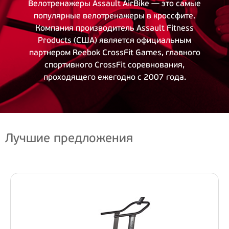
Велотренажеры Assault AirBike — это самые
популярные велотренажеры в кроссфите.
Компания производитель Assault Fitness
Products (США) является официальным
партнером Reebok CrossFit Games, главного
спортивного CrossFit соревнования,
проходящего ежегодно с 2007 года.
Лучшие предложения