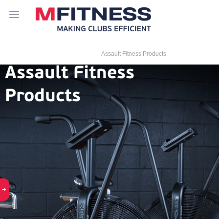
Главная
Каталог
Бренды
Assault Fitness Products
Assault Fitness
Products