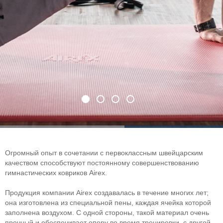
Огромный опыт в сочетании с первоклассным швейцарским
качеством способствуют постоянному совершенствованию
гимнастических ковриков Airex.
Продукция компании Airex создавалась в течение многих лет;
она изготовлена из специальной пены, каждая ячейка которой
заполнена воздухом. С одной стороны, такой материал очень
прочный и обеспечивает опору во время тренировки, с другой