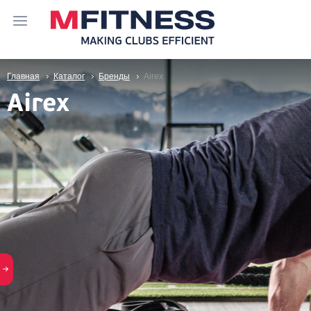
Главная
Каталог
Бренды
Airex
Airex