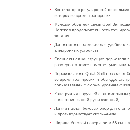
Вентилятор с регулировкой нескольких
ветерок во время тренировки;
Функция обратной связи Goal Bar под
Целевая продолжительность тренировк
занятия;
Дополнительное место для удобного х
электронных устройств;
Специальная конструкция держателя п
размеров, а также помогает уменьшить
Переключатель Quick Shift позволяет б
во время тренировки, чтобы сделать 
пользователей с любым уровнем физич
Конструкция поручней с оптимальным 
положения кистей рук и запястий;
Легкий наклон боковых опор для стоп 
и противодействует скольжению;
Ширина беговой поверхности 58 см. н