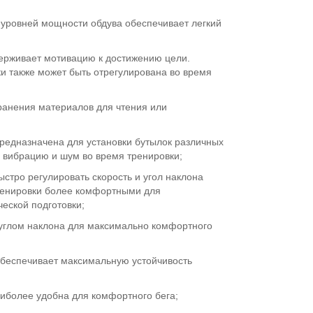
 уровней мощности обдува обеспечивает легкий
держивает мотивацию к достижению цели.
и также может быть отрегулирована во время
ранения материалов для чтения или
редназначена для установки бутылок различных
 вибрацию и шум во время тренировки;
ыстро регулировать скорость и угол наклона
тренировки более комфортными для
еской подготовки;
углом наклона для максимально комфортного
обеспечивает максимальную устойчивость
аиболее удобна для комфортного бега;