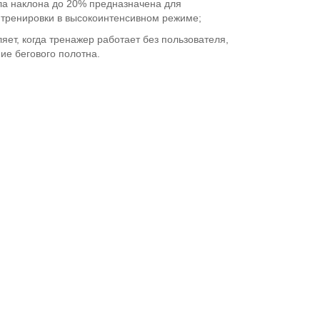
гла наклона до 20% предназначена для
 тренировки в высокоинтенсивном режиме;
яет, когда тренажер работает без пользователя,
ие бегового полотна.