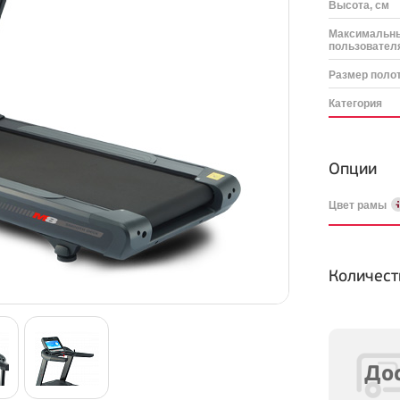
Высота, см
Максимальны
пользователя
Размер полот
Категория
Опции
Цвет рамы
Количест
Дос