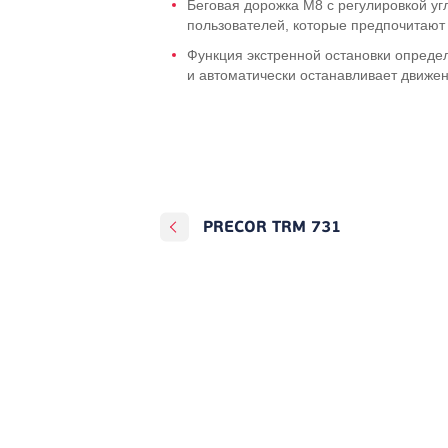
Беговая дорожка М8 с регулировкой у
пользователей, которые предпочитают
Функция экстренной остановки определ
и автоматически останавливает движен
PRECOR TRM 731