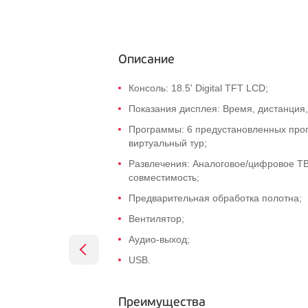
Описание
Консоль: 18.5' Digital TFT LCD;
Показания дисплея: Время, дистанция,
Программы: 6 предустановленных прогр
виртуальный тур;
Развлечения: Аналоговое/цифровое ТВ,
совместимость;
Предварительная обработка полотна;
Вентилятор;
Аудио-выход
;
USB.
Преимущества