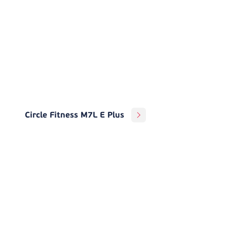
Circle Fitness M7L E Plus