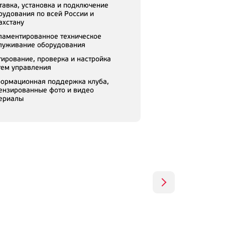
тавка, установка и подключение
рудования по всей России и
ахстану
ламентированное техническое
луживание оборудования
тирование, проверка и настройка
тем управления
ормационная поддержка клуба,
ензированные фото и видео
ериалы