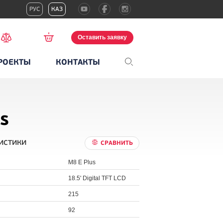
РУС
КАЗ
Оставить заявку
РОЕКТЫ
КОНТАКТЫ
s
истики
СРАВНИТЬ
M8 E Plus
18.5' Digital TFT LCD
215
92