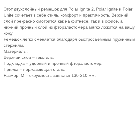
Этот двухслойный ремешок для Polar Ignite 2, Polar Ignite и Polar
Unite сочетает в себе стиль, комфорт и практичность. Верхний
слой прекрасно смотрится как на фитнесе, так и в офисе, а
нижний прочный слой из фторэластомера мягко ложится на вашу
кожу.
Ремешок легко сменяется благодаря быстросъемным пружинны
стержням.
Материалы:
Верхний слой – текстиль.
Подкладка – удобный и прочный фторэластомер.
Пряжка – нержавеющая сталь.
Размер: M – окружность запястья 130-210 мм.