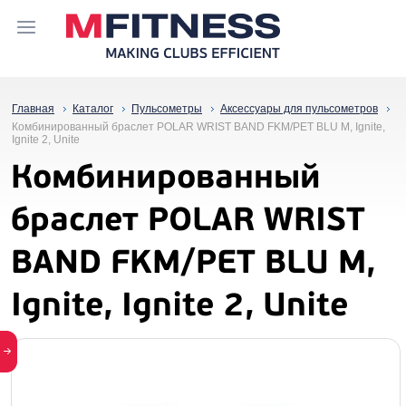
Главная
Каталог
Пульсометры
Аксессуары для пульсометров
Комбинированный браслет POLAR WRIST BAND FKM/PET BLU M, Ignite,
Ignite 2, Unite
Комбинированный
браслет POLAR WRIST
BAND FKM/PET BLU M,
Ignite, Ignite 2, Unite