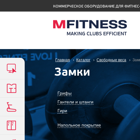
КОММЕРЧЕСКОЕ ОБОРУДОВАНИЕ ДЛЯ ФИТНЕС
Главная
Каталог
Свободные веса
Зам
Замки
Грифы
Гантели и штанги
Гири
Напольное покрытие