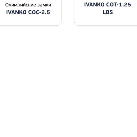
IVANKO COT-1.25
Олимпийские замки
IVANKO COC-2.5
LBS