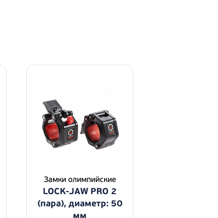
Замки олимпийские
LOCK-JAW PRO 2
(пара), диаметр: 50
мм