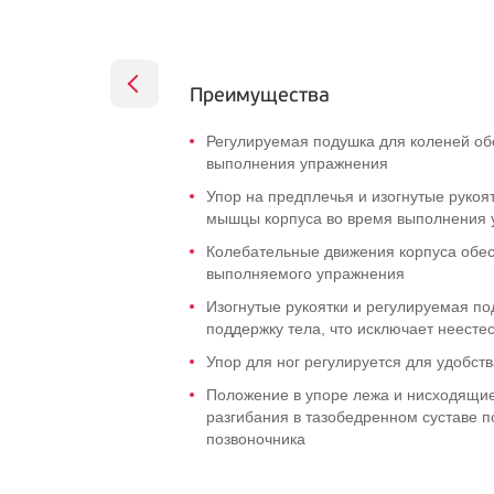
Преимущества
Регулируемая подушка для коленей об
выполнения упражнения
Упор на предплечья и изогнутые рукоя
мышцы корпуса во время выполнения
Колебательные движения корпуса обе
выполняемого упражнения
Изогнутые рукоятки и регулируемая п
поддержку тела, что исключает неесте
Упор для ног регулируется для удобст
Положение в упоре лежа и нисходящи
разгибания в тазобедренном суставе 
позвоночника