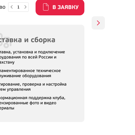
во
В ЗАЯВКУ
тавка и сборка
тавка, установка и подключение
рудования по всей России и
ахстану
ламентированное техническое
луживание оборудования
тирование, проверка и настройка
тем управления
ормационная поддержка клуба,
ензированные фото и видео
ериалы