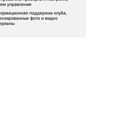
тем управления
ормационная поддержка клуба,
ензированные фото и видео
ериалы