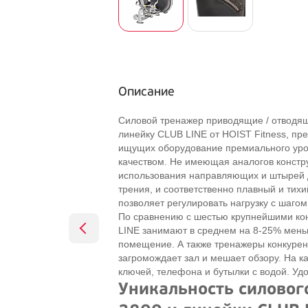
Описание
Силовой тренажер приводящие / отводящ
линейку CLUB LINE от HOIST Fitness, пр
ищущих оборудование премиального уров
качеством. Не имеющая аналогов конструк
использования направляющих и штырей д
трения, и соответственно плавный и тихий
позволяет регулировать нагрузку с шагом в
По сравнению с шестью крупнейшими ко
LINE занимают в среднем на 8-25% мень
помещение. А также тренажеры конкурен
загромождает зал и мешает обзору. На 
ключей, телефона и бутылки с водой. Уд
Уникальность силовог