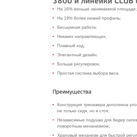
3800 и линейки CLUB 
На 16% меньше занимаемой площади;
На 19% более низкий профиль;
Бесшумная работа;
Никаких направляющих;
Плавный ход;
Элегантный дизайн;
Больше регулировок;
Простая система выбора веса.
Преимущества
Конструкция тренажера дополнена упо
не только сидя, но и стоя;
Независимые подушки для бедер сило
поворотным механизмом;
Храповый механизм для быстрой регул