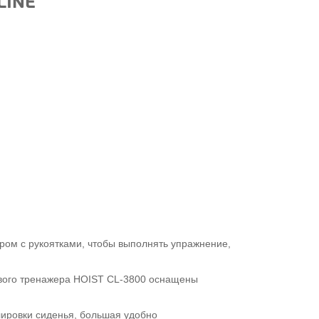
LINE
ром с рукоятками, чтобы выполнять упражнение,
вого тренажера HOIST CL-3800 оснащены
ировки сиденья, большая удобно