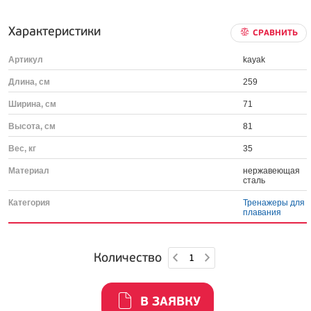
Характеристики
СРАВНИТЬ
Артикул
kayak
Длина, см
259
Ширина, см
71
Высота, см
81
Вес, кг
35
Материал
нержавеющая
сталь
Категория
Тренажеры для
плавания
Количество
В ЗАЯВКУ