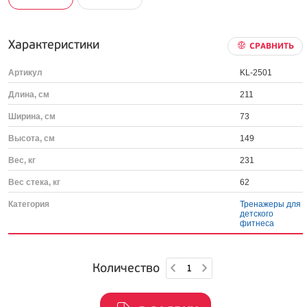
Характеристики
СРАВНИТЬ
Артикул
KL-2501
Длина, см
211
Ширина, см
73
Высота, см
149
Вес, кг
231
Вес стека, кг
62
Категория
Тренажеры для
детского
фитнеса
Количество