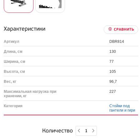
Характеристики
СРАВНИТЬ
Артикул
DBR814
Длина, см
130
Ширина, см
77
Высота, см
105
Вес, кг
96,7
Максимальная нагрузка при
227
хранении, кг
Категория
Стойки под
гантели и гири
Количество