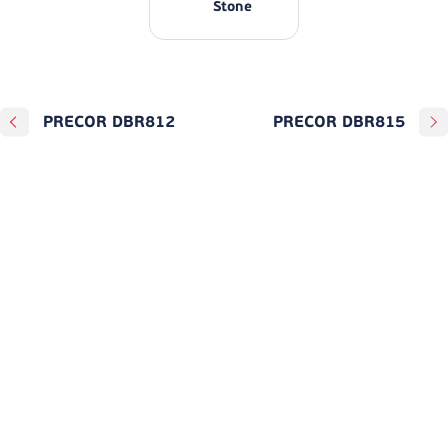
Stone
PRECOR DBR812
PRECOR DBR815