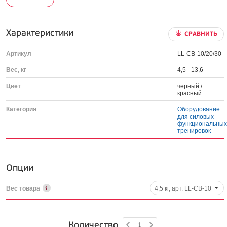
Характеристики
СРАВНИТЬ
Артикул
LL-CB-10/20/30
Вес, кг
4,5 - 13,6
Цвет
черный /
красный
Категория
Оборудование
для силовых
функциональны
тренировок
Опции
Вес товара
4,5 кг, арт. LL-CB-10
Количество