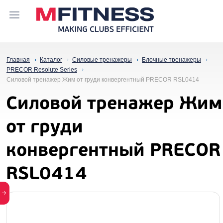
Главная
Каталог
Силовые тренажеры
Блочные тренажеры
PRECOR Resolute Series
Силовой тренажер Жим от груди конвергентный PRECOR RSL0414
Силовой тренажер Жим
от груди
конвергентный PRECOR
RSL0414