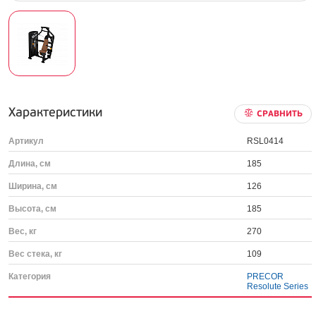
Характеристики
СРАВНИТЬ
Артикул
RSL0414
Длина, см
185
Ширина, см
126
Высота, см
185
Вес, кг
270
Вес стека, кг
109
Категория
PRECOR
Resolute Series