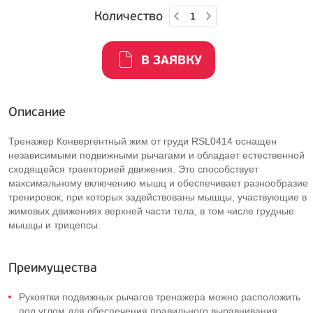
Количество
В ЗАЯВКУ
Описание
Тренажер Конвергентный жим от груди RSL0414 оснащен
независимыми подвижными рычагами и обладает естественной
сходящейся траекторией движения. Это способствует
максимальному включению мышц и обеспечивает разнообразие
тренировок, при которых задействованы мышцы, участвующие в
жимовых движениях верхней части тела, в том числе грудные
мышцы и трицепсы.
Преимущества
Рукоятки подвижных рычагов тренажера можно расположить
под углом для обеспечения правильного выравнивания