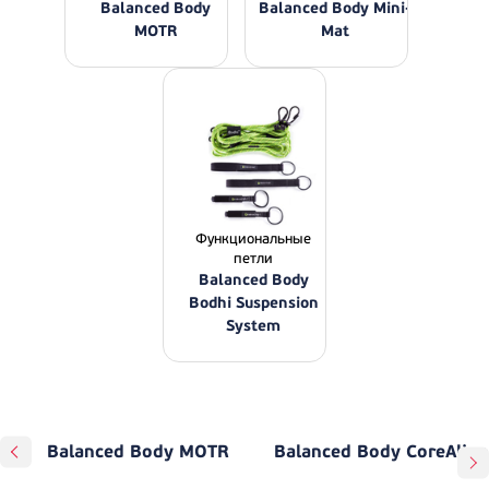
Balanced Body
Balanced Body Mini-
MOTR
Mat
Функциональные
петли
Balanced Body
Bodhi Suspension
System
Balanced Body MOTR
Balanced Body CoreAlign