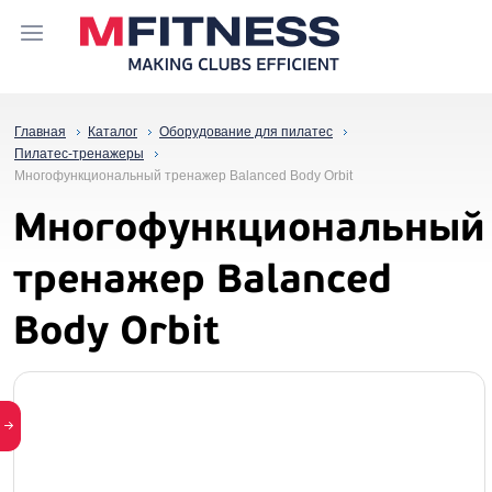
Главная
Каталог
Оборудование для пилатес
Пилатес-тренажеры
Многофункциональный тренажер Balanced Body Orbit
Многофункциональный
тренажер Balanced
Body Orbit