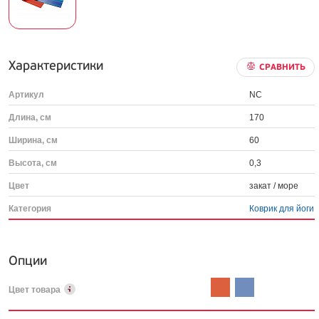
Характеристики
СРАВНИТЬ
Артикул
NC
Длина, см
170
Ширина, см
60
Высота, см
0,3
Цвет
закат / море
Категория
Коврик для йоги
Опции
Цвет товара