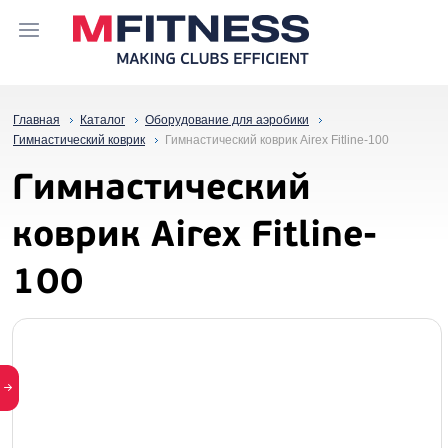
Главная
Каталог
Оборудование для аэробики
Гимнастический коврик
Гимнастический коврик Airex Fitline-100
Гимнастический
коврик Airex Fitline-
100