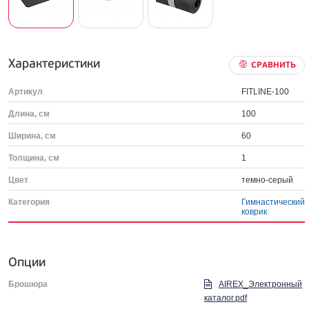
Характеристики
СРАВНИТЬ
Артикул
FITLINE-100
Длина, см
100
Ширина, см
60
Толщина, см
1
Цвет
темно-серый
Категория
Гимнастический
коврик
Опции
Брошюра
AIREX_Электронный
каталог.pdf