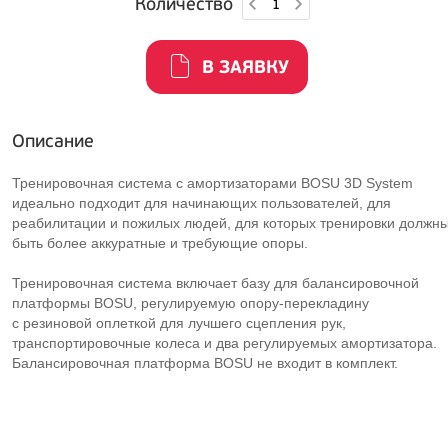
Количество
В ЗАЯВКУ
Описание
Тренировочная система с амортизаторами BOSU 3D System
идеально подходит для начинающих пользователей, для
реабилитации и пожилых людей, для которых тренировки должн
быть более аккуратные и требующие опоры.
Тренировочная система включает базу для балансировочной
платформы BOSU, регулируемую
опору-перекладину
с резиновой оплеткой для лучшего сцепления рук,
транспортировочные колеса и два регулируемых амортизатора.
Балансировочная платформа BOSU не входит в комплект.